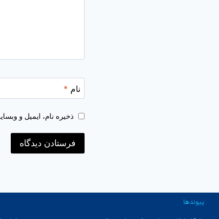
نام
*
ذخیره نام، ایمیل و وبسا
پیوندها