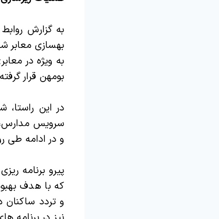
به گزارش روابط
بهسازی معابر شه
به ویژه در معابر
بومهن قرار گرفته
در این راستا، 
سرویس مدارس، دا
و در ادامه طی رو
پیرو برنامه ریز
که با هدف بهبو
و تردد ساکنان د
نیز در برنامه ها