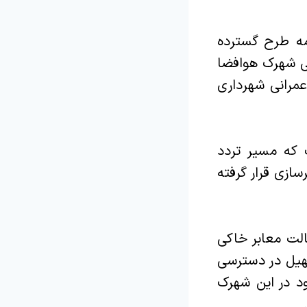
مه طرح گسترده
کی شهرک هوافضا
 عمرانی شهرداری
 که مسیر تردد
ازی قرار گرفته
الت معابر خاکی
هیل در دسترسی
ود در این شهرک