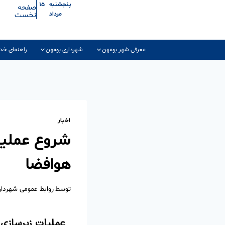
پنجشنبه ۱۵
صفحه
نخست
مرداد
معرفی شهر بومهن
شهرداری بومهن
راهنمای خد
اخبار
شروع عملیا
هوافضا
توسط
روابط عمومی شهردا
عملیات زیرسازی