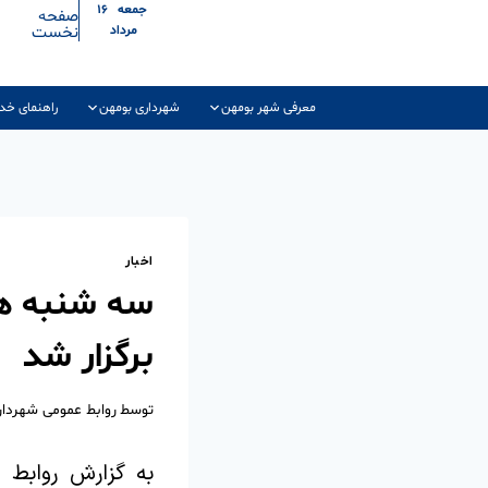
جمعه ۱۶
صفحه
نخست
مرداد
معرفی شهر بومهن
شهرداری بومهن
راهنمای خد
اخبار
سه شنبه ها
برگزار شد
توسط
روابط عمومی شهردا
به گزارش روابط 