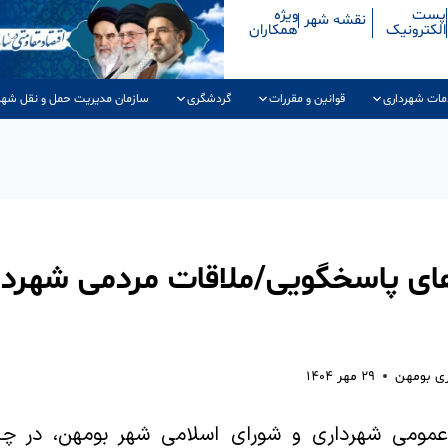
پست
ویژه
نقشه شهر
الکترونیک
همکاران
مات شهرداری
قوانین و مقررات
گردشگری
سازمان مدیریت حمل و نقل شهر
ی پاسخگویی/ملاقات مردمی شهردا
ری بومهن
۲۹ مهر ۱۴۰۴
عمومی شهرداری و شورای اسلامی شهر بومهن، در چار