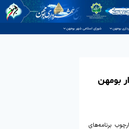
داری بومهن
شورای اسلامی شهر بومهن
ر بومهن
چوب برنامه‌های