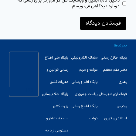
ذخیره نام، ایمیل و وبسایت من در مرورگر برای زمانی که
دوباره دیدگاهی می‌نویسم.
پیوندها
پایگاه اطلاع رسانی
سامانه الکترونیکی
پایگاه ملی اطلاع
دفتر مقام معظم
دولت و مردم
رسانی قوانین و
رهبری
پایگاه اطلاع رسانی
مقررات کشور
123
فرمانداری شهرستان
ریاست جمهوری
پایگاه اطلاع رسانی
پردیس
پایگاه اطلاع رسانی
وزارت کشور
استانداری تهران
دولت
سامانه انتشار و
دسترسی آزاد به