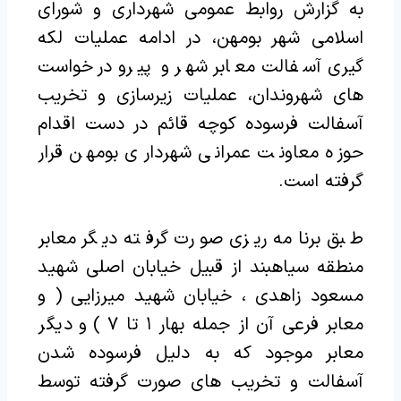
به گزارش روابط عمومی شهرداری و شورای
اسلامی شهر بومهن، در ادامه عملیات لکه
گیری آسفالت معابر شهر و پیرو درخواست
های شهروندان، عملیات زیرسازی و تخریب
آسفالت فرسوده کوچه قائم در دست اقدام
حوزه معاونت عمرانی شهرداری بومهن قرار
گرفته است.
طبق برنامه ریزی صورت گرفته دیگر معابر
منطقه سیاهبند از قبیل خیابان اصلی شهید
مسعود زاهدی ، خیابان شهید میرزایی ( و
معابر فرعی آن از جمله بهار ۱ تا ۷ ) و دیگر
معابر موجود که به دلیل فرسوده شدن
آسفالت و تخریب های صورت گرفته توسط