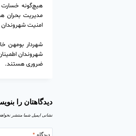
هیچ‌گونه خسارت 
مدیریت بحران همچ
امنیت شهروندان 
️شهردار بومهن خا
شهروندان اطمینان 
ضروری هستند.
دیدگاهتان را بنویس
نشانی ایمیل شما منتشر نخواهد
دیدگاه
*