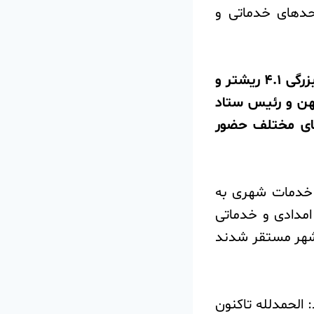
حدهای خدماتی و
️به گزارش روابط عمومی شهرداری و وشورای اسلامی شهر بومهن، زلزله‌ای به بزرگی ۴.۱ ریشتر و
بومهن و رئیس ستاد
های مختلف حضور
ت خدمات شهری به
امدادی و خدماتی
ح شهر مستقر شدند
 الحمدلله تاکنون