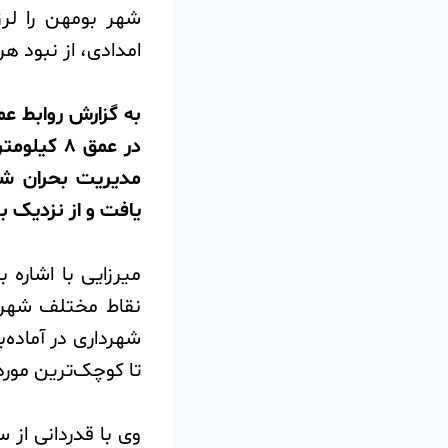
شهر بومهن را لر
امدادی، از نبود هر
در عمق ۸
مدیریت بحران شه
یافت و از نزدیک بر
️میرزایی با اشار
نقاط مختلف شهر گ
شهرداری در آماده‌
تا کوچک‌ترین مورد
️وی با قدردانی از