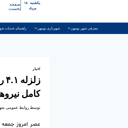
یکشنبه ۱۸
صفحه
نخست
مرداد
معرفی شهر بومهن
شهرداری بومهن
راهنمای خدمات شه
اخبار
زل
کامل نیروه
توسط
روابط عمومی شهر