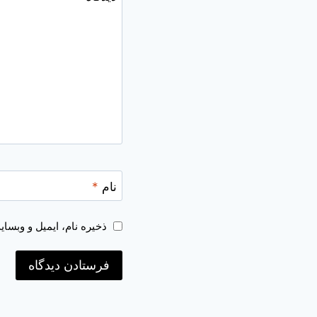
نام
*
ذخیره نام، ایمیل و وبسا