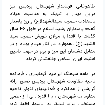
طاهرخانی فرماندار شهرستان پردیس نیز
دراین دیدار با تبریک به مناسبت میلاد
باسعادت حضرت سیدالشهدا(ع) و روز پاسدار
گفت: پاسداران رشید اسلام در طول ۴۶ سال
گذشته با اقتدا به مولای خویش حضرت سید
الشهدا(ع)، همواره در کنار مردم بوده و در
مقابل دشمنان این مرز و بوم در جهت تامین
امنیت ایران اسلامی جانفشانی کردند
در ادامه سرهنگ ابراهیم گرمابدری ، فرمانده
ناحیه مقاومت شهرستان پردیس ضمن ارائه
گزارشی از عملکرد و فعالیتهای کنونی ناحیه
مقاومت شهرستان، با قدردانی از حضور
مسئولین برای تبریک روز پاسدار اظهار کرد: