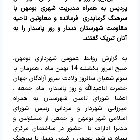
پردیس به همراه مدیریت شهری بومهن با
سرهنگ گرمابدری فرمانده و معاونین ناحیه
مقاومت شهرستان دیدار و روز پاسدار را به
آنان تبریک گفتند.
به گزارش روابط عمومی شهرداری بومهن،
صبح امروز یکشنبه 14 بهمن ماه ، همزمان با
سوم شعبان سالروز ولادت سرور آزادگان جهان
حضرت اباعبدالله و روز پاسدار، امام جمعه ،
اعضا شورای تامین شهرستان به همراه
میرزایی شهردار و مردانی رییس شورای
اسلامی شهر بومهن و جمعی از مسئولین و
مدیرا ادارات با حضور در ساختمان مرکزی
سپاه در شهر بومهن ، ضمن دیدار با سرهنگ