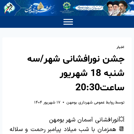
اخبار
جشن نورافشانی شهر/سه
شنبه 18 شهریور
ساعت20:30
توسط
روابط عمومی شهرداری بومهن
۱۷ شهریور ۱۴۰۴
💥نورافشانی آسمان شهر بومهن
📆 همزمان با شب میلاد پیامبر رحمت و سلاله