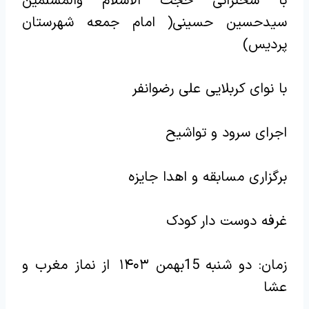
با سخنرانی حجت الاسلام والمسلمین
سیدحسین حسینی( امام جمعه شهرستان
پردیس)
با نوای کربلایی علی رضوانفر
اجرای سرود و تواشیح
برگزاری مسابقه و اهدا جایزه
غرفه دوست دار کودک
زمان: دو شنبه 15بهمن ۱۴۰۳ از نماز مغرب و
عشا