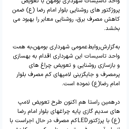
واحد تاسیسات شهرداری بومهن با تعویض
پروژکتور های روشنایی بلوار امام رضا (ع) ضمن
کاهش مصرف برق، روشنایی معابر را بهبود می
بخشد.‌
️به گزارش روابط عمومی شهرداری بومهن،به همت
واحد تاسیسات این شهرداری اقدام به بهسازی
و بازسازی روشنایی و تعویض چراغ های
پرمصرف و جایگزینی لامپهای کم مصرف بلوار
امام رضا(ع) نموده است.‌
در همین راستا هم اکنون طرح تعویض لامپ
های سدیم گازی پایه چراغهای بلوار امام رضا
(ع) با پرژکتور
LED
کم مصرف در حال اجراست با