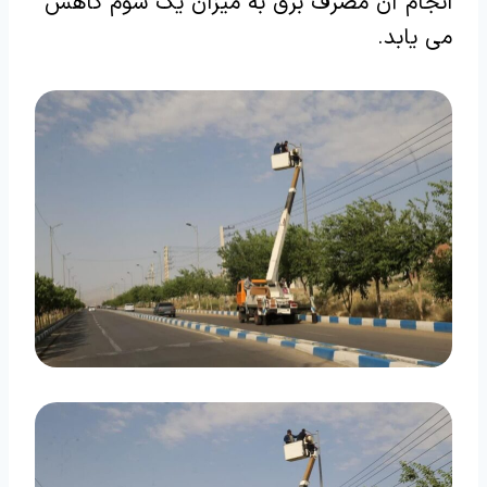
انجام آن مصرف برق به میزان یک سوم کاهش
می یابد.‌