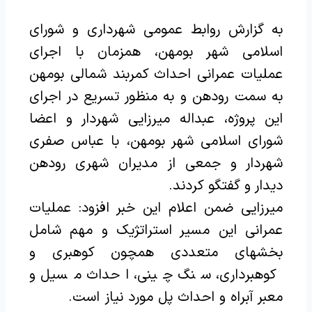
به گزارش روابط عمومی شهرداری و شورای
اسلامی شهر بومهن، همزمان با اجرای
عملیات عمرانی احداث کمربند شمالی بومهن
به سمت رودهن و به منظور تسریع در اجرای
این پروژه، عبداله میرزایی شهردار و اعضا
شورای اسلامی شهر بومهن، با عباس صفری
شهردار و جمعی از مدیران شهری رودهن
دیدار و گفتگو کردند.
میرزایی ضمن اعلام این خبر افزود: عملیات‌
عمرانی این مسیر استراتژیک و مهم شامل
بخشهای متعددی همچون کوهبری و
کوهبرداری، سنگ چینی، احداث مسیل و
معبر آبراه و احداث پل مورد نیاز است.