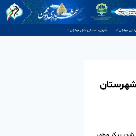
داری بومهن
شورای اسلامی شهر بومهن
 شهرستان
 شد، پیکر مطهر