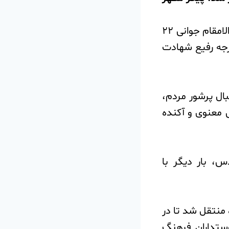
به گزارش روابط عمومی شهرداری و شورای اسلامی شهر بومهن این شهید والامقام جوانی ۲۲
رجه رفیع شهادت
ال پرشور مردم،
 معنوی و آکنده
، بار دیگر با
منتقل شد تا در
وستداران فرهنگ