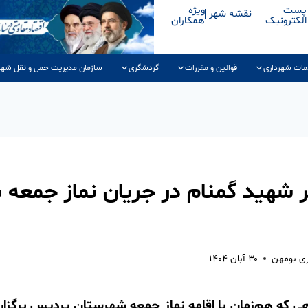
پست
ویژه
نقشه شهر
الکترونیک
همکاران
مات شهرداری
قوانین و مقررات
گردشگری
سازمان مدیریت حمل و نقل شهر
 شهید گمنام در جریان نماز جمعه
ری بومهن
۳۰ آبان ۱۴۰۴
ی که هم‌زمان با اقامه نماز جمعه شهرستان پردیس برگزار