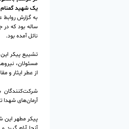
یک شهید گمنام بر
ساله بود که در 
نائل آمده بود.
تشییع پیکر این 
مسئولان، نیروها
از عطر ایثار و مق
شرکت‌کنندگان ب
آرمان‌های شهدا ت
پیکر مطهر این ش
آنجا آرام گیرد 