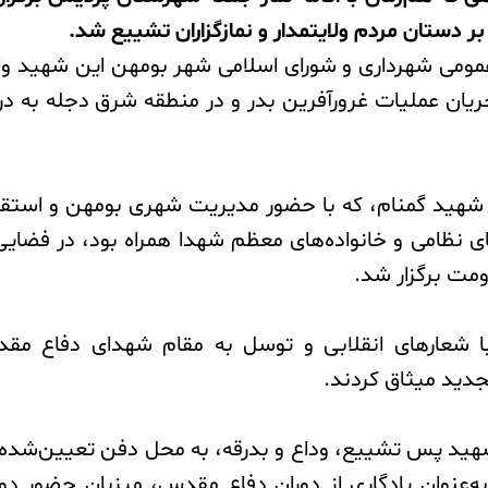
 دستان مردم ولایتمدار و نمازگزاران تشییع شد.
جریان عملیات غرورآفرین بدر و در منطقه شرق دجله به د
شهید گمنام، که با حضور مدیریت شهری بومهن و استقب
ی نظامی و خانواده‌های معظم شهدا همراه بود، در فضایی
اومت برگزار شد.
ا شعارهای انقلابی و توسل به مقام شهدای دفاع مقدس
جدید میثاق کردند.
هید پس تشییع، و‌داع و بدرقه، به محل دفن تعیین‌شده 
و به‌عنوان یادگاری از دوران دفاع مقدس، میزبان حضور د