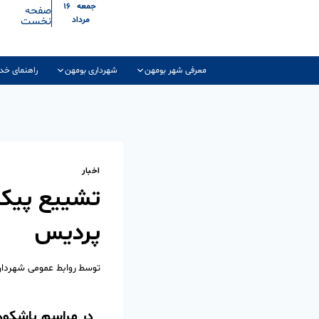
جمعه ۱۶
صفحه
نخست
مرداد
معرفی شهر بومهن
شهرداری بومهن
راهنمای خد
اخبار
تشییع پیکر
پردیس
توسط
روابط عمومی شهردا
در مراسم باشکوه