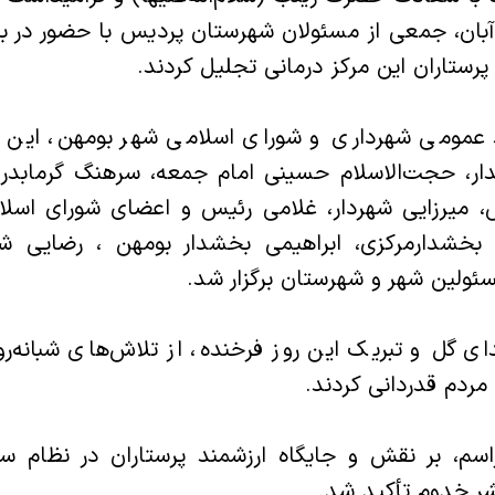
مروز دوشنبه ۵ آبان، جمعی از مسئولان شهرستان پردیس با حضور در
پرستاران این مرکز درمانی تجلیل کردند.
 عمومی شهرداری و شورای اسلامی شهر بومهن، این 
دار، حجت‌الاسلام حسینی امام جمعه، سرهنگ گرمابدری
 میرزایی شهردار، غلامی رئیس و اعضای شورای اسلا
بخشدارمرکزی، ابراهیمی بخشدار بومهن ، رضایی شه
ئولین شهر و شهرستان برگزار شد.‌
ی گل و تبریک این روز فرخنده، از تلاش‌های شبانه‌رو
ردم قدردانی کردند.
راسم، بر نقش و جایگاه ارزشمند پرستاران در نظام 
شر خدوم تأکید شد.