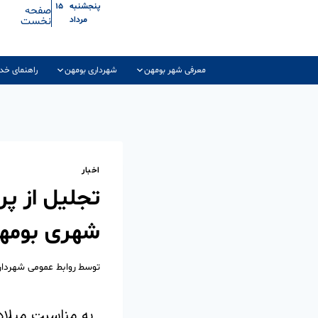
پنجشنبه ۱۵
صفحه
نخست
مرداد
معرفی شهر بومهن
شهرداری بومهن
راهنمای خد
اخبار
تجلیل از پر
شهری بومه
توسط
روابط عمومی شهردا
به مناسبت میلاد