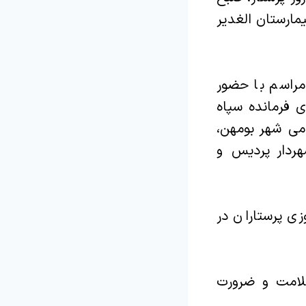
 بیمارستان الغدیر
مراسم با حضور
 فرمانده سپاه
می شهر بومهن،
ردار پردیس و
زی پرستاران در
سلامت و ضرورت