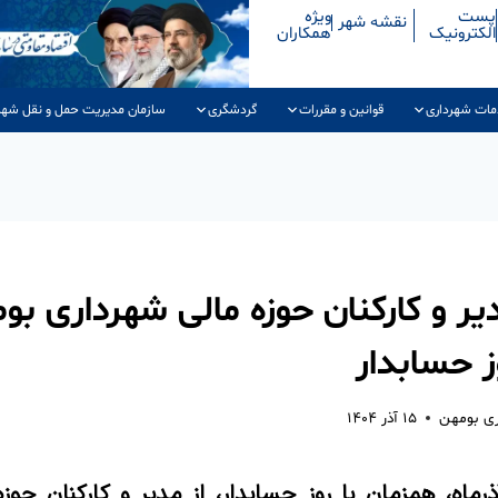
پست
ویژه
نقشه شهر
الکترونیک
همکاران
مات شهرداری
قوانین و مقررات
گردشگری
سازمان مدیریت حمل و نقل شهر
یر و کارکنان حوزه مالی شهرداری بو
 حسابدار
ری بومهن
۱۵ آذر ۱۴۰۴
 امروز ۱۵ آذرماه، همزمان با روز حسابدار، از مدیر و کارکنان 