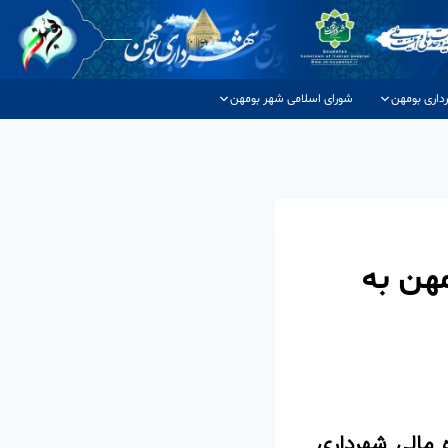
داری بومهن
شورای اسلامی شهر بومهن
مهن به
حوزه مالی شهرداری