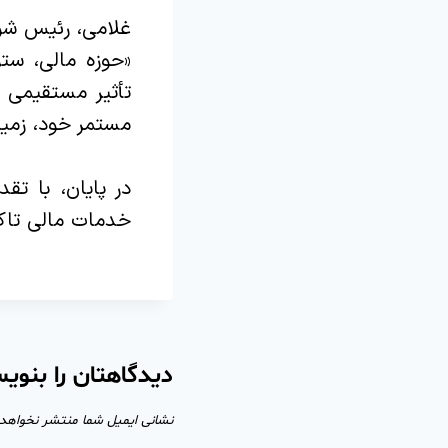
غلامی، رئیس شور
«حوزه مالی، س
تأثیر مستقیمی ب
مستمر خود، زمین
در پایان، با تق
خدمات مالی تاک
دیدگاهتان را بنوی
نشانی ایمیل شما منتشر نخواهد