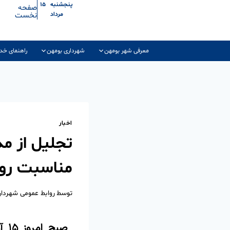
پنجشنبه ۱۵
صفحه
نخست
مرداد
معرفی شهر بومهن
شهرداری بومهن
راهنمای خد
اخبار
تجلیل از مد
مناسبت روز
توسط
روابط عمومی شهردا
صبح