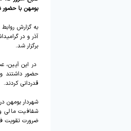
بومهن با حضور 
آذر و در گرامید
برگزار شد.
در این آیین، ع
حضور داشتند و 
قدردانی کردند.
شهردار بومهن در 
شفافیت مالی و 
ضرورت تقویت فرآ