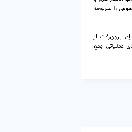
مومی را سرلوحه
ی برون‌رفت از
ای عملیاتی جمع