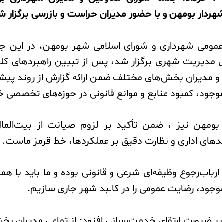
شهردار بومهن و با حضور مدیران حراست و بازرسی برگزار ش
 عمومی شهرداری و شورای اسلامی شهر بومهن، در این 
 مدیریت شهری برگزار شد، پس از تبیین راهبردهای کل
و مدیران بخش‌های مختلف ضمن ارائه گزارش از روند پیشرف
جود، کمبود منابع و موانع قانونی در حوزه‌های تخصصی خو
ر بومهن نیز ، ضمن تأکید بر لزوم صیانت از بیت‌الما
دهای اداری و نظارت دقیق بر عملکردها، خط قرمز ماست.
ارباب‌رجوع وظیفه‌ای شرعی و قانونی بوده و ما باید با هم
وجود، رضایت عمومی را در کالبد شهر جاری سازیم.
 بر ضرورت ارتقای خدمت‌رسانی افزود: از تمامی مدیران بخشه