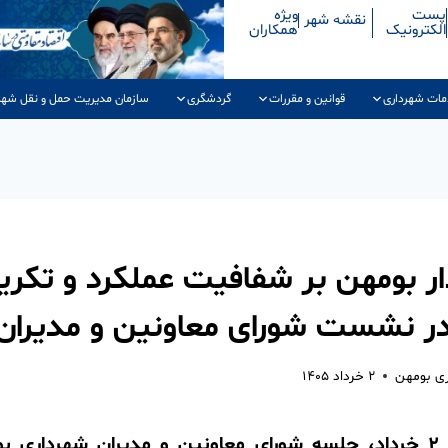
پست
ویژه
نقشه شهر
الکترونیک
همکاران
مات شهرداری
قوانین و مقررات
گردشگری
سازمان مدیریت حمل و نقل شهر
ار بومهن بر شفافیت عملکرد و تکری
ر نشست شورای معاونین و مدیران
ری بومهن
۲ خرداد ۱۴۰۵
ظهر امروز شنبه ۲ خرداد، جلسه شورای معاونین و مدیران شهردا