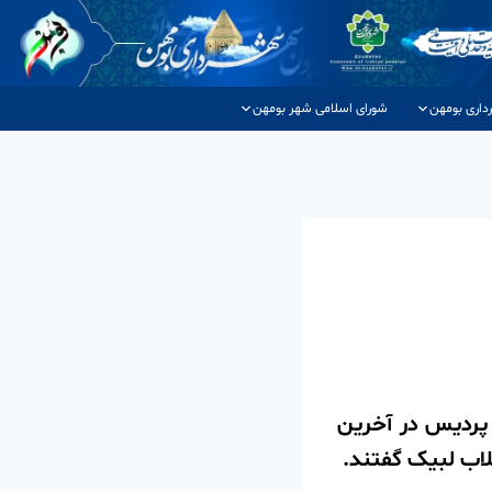
داری بومهن
شورای اسلامی شهر بومهن
 پردیس در آخرین
لاب لبیک گفتند.