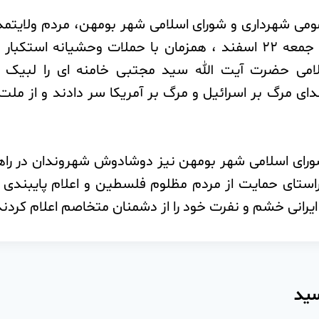
ومی شهرداری و شورای اسلامی شهر بومهن، مردم ولایتمد
شهر بومهن امروز جمعه ۲۲ اسفند ، همزمان با حملات وحشیانه اس
امی حضرت آیت الله سید مجتبی خامنه ای را لبیک گ
ای مرگ بر اسرائیل و مرگ بر آمریکا سر دادند و از م
ورای اسلامی شهر بومهن نیز دوشادوش شهروندان در را
استای حمایت از مردم مظلوم فلسطین و اعلام پایبندی 
 ایرانی خشم و نفرت خود را از دشمنان متخاصم اعلام کردند
سید