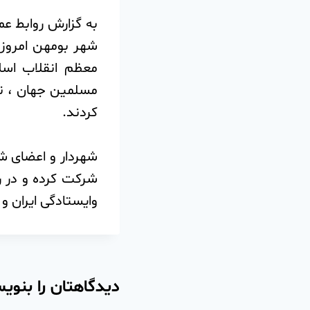
به گزارش روابط عم
معظم انقلاب اسل
مسلمین جهان ، ند
کردند.
شهردار و اعضای ش
شرکت کرده و در ر
و‌ایستادگی ایران و
دیدگاهتان را بنوی