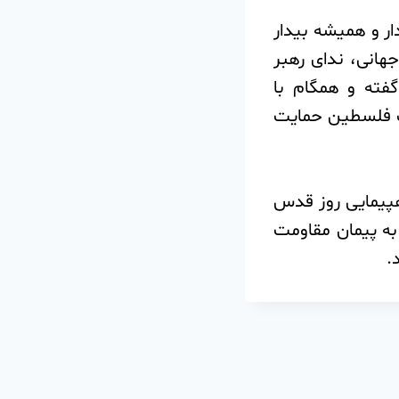
ار و همیشه بیدار
تکبار جهانی، ندای رهبر
فته و همگام با
لت فلسطین حمایت
هپیمایی روز قدس
به پیمان مقاومت
.