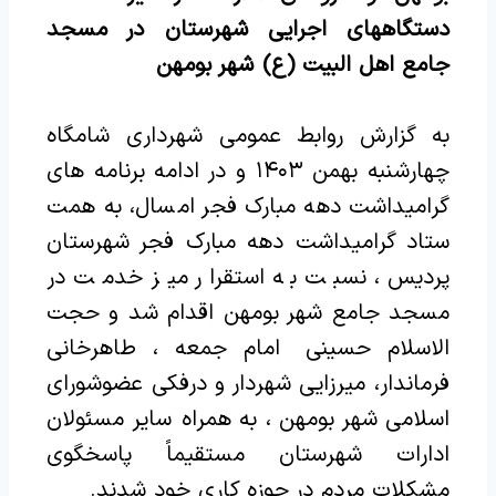
دستگاههای اجرایی شهرستان در مسجد
جامع اهل البیت (ع) شهر بومهن
به گزارش روابط عمومی شهرداری شامگاه
چهارشنبه بهمن ۱۴۰۳ و در ادامه برنامه‌ های
گرامیداشت دهه مبارک فجر امسال، به همت
ستاد گرامیداشت دهه مبارک فجر شهرستان
پردیس، نسبت به استقرار میز خدمت در
مسجد جامع شهر بومهن اقدام شد و حجت
الاسلام حسینی امام جمعه ، طاهرخانی
فرماندار، میرزایی شهردار و درفکی عضوشورای
اسلامی شهر بومهن ، به همراه سایر مسئولان
ادارات شهرستان مستقیماً پاسخگوی
مشکلات مردم در حوزه کاری خود شدند.