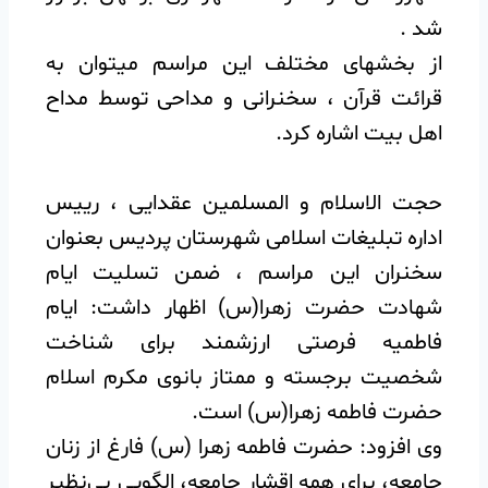
شد .
از بخشهای مختلف این مراسم میتوان به
قرائت قرآن ، سخنرانی و مداحی توسط مداح
اهل بیت اشاره کرد.
حجت الاسلام و المسلمین عقدایی ، رییس
اداره تبلیغات اسلامی شهرستان پردیس بعنوان
سخنران این مراسم ، ضمن تسلیت ایام
شهادت حضرت زهرا(س) اظهار داشت: ایام
فاطمیه فرصتی ارزشمند برای شناخت
شخصیت برجسته و ممتاز بانوی مکرم اسلام
حضرت فاطمه زهرا(س) است.
وی افزود: حضرت فاطمه زهرا (س) فارغ از زنان
جامعه، برای همه اقشار جامعه، الگویی بی‌نظیر