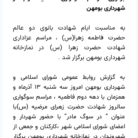
شهرداری بومهن
به مناسبت ایام شهادت بانوی دو عالم
حضرت فاطمه زهرا(س) ، مراسم عزاداری
شهادت حضرت زهرا (س) در نمازخانه
شهرداری بومهن برگزار شد .
به گزارش روابط عمومی شورای اسلامی و
شهرداری بومهن امروز سه شنبه ۱۳ آذرماه و
همزمان با دهه دوم فاطمیه ، مراسم سوگواری
سالروز شهادت حضرت زهرای مرضیه (س)با
عنوان ” در سوگ مادر” با حضور شهردار و
اعضای شورای اسلامی شهر ،کارکنان و جمعی از
شهروندان در نمازخانه شهرداری بومهن برگزار