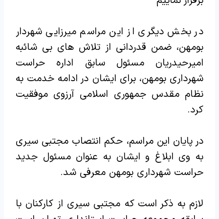
برقرار نماییم
در بخش دیگری از این مراسم میرزایی شهردار
بومهن، ضمن قدردانی از تلاش های بی شائبه
امیرحیدریان مسئول سابق اداره حراست
شهرداری بومهن، برای ایشان در ادامه خدمت به
نظام مقدس جمهوری اسلامی آرزوی موفقیت
کرد.
در پایان این مراسم، حکم انتصاب مجتبی سیری
به وی ابلاغ و ایشان به عنوان مسئول جدید
حراست شهرداری بومهن معرفی شد.
لازم به ذکر است که مجتبی سیری از کارکنان با