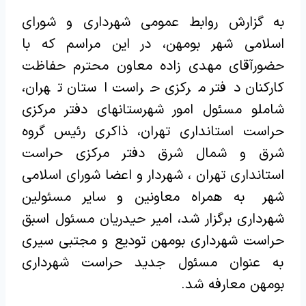
به گزارش روابط عمومی شهرداری و شورای
اسلامی شهر بومهن، در این مراسم که با
حضورآقای مهدی زاده معاون محترم حفاظت
کارکنان دفتر مرکزی حراست استان تهران،
شاملو مسئول امور شهرستانهای دفتر مرکزی
حراست استانداری تهران، ذاکری رئیس گروه
شرق و شمال شرق دفتر مرکزی حراست
استانداری تهران ، شهردار و اعضا شورای اسلامی
شهر به همراه معاونین و سایر مسئولین
شهرداری برگزار شد، امیر حیدریان مسئول اسبق
حراست شهرداری بومهن تودیع و مجتبی سیری
به عنوان مسئول جدید حراست شهرداری
بومهن معارفه شد.