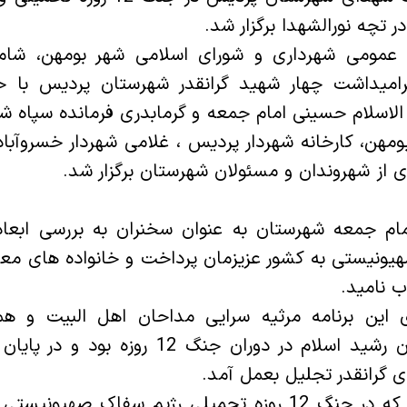
 تچه نورالشهدا برگزار شد.
رامیداشت چهار شهید گرانقدر شهرستان پردیس با 
الاسلام حسینی امام جمعه و گرمابدری فرمانده سپاه شه
بومهن، کارخانه شهردار پردیس ، غلامی شهردار خسروآبا
 از شهروندان و مسئولان شهرستان برگزار شد.
مام جمعه شهرستان به عنوان سخنران به بررسی ابعاد
یونیستی به کشور عزیزمان پرداخت و خانواده های مع
ب نامید.
 این برنامه مرثیه سرایی مداحان اهل البیت و هم
ایثارگری رزمندگان رشید اسلام در دوران جنگ 12 
 گرانقدر تجلیل بعمل آمد.
شایان ذکر است که در جنگ 12 روزه تحمیلی رژیم سفاک صهی