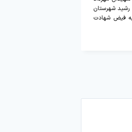
ن رشید شهرستان
به فیض شهادت