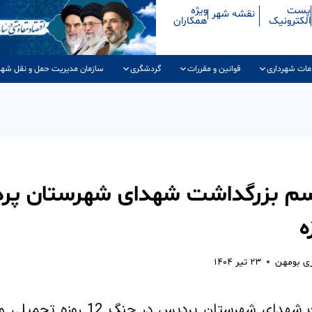
پست
ویژه
نقشه شهر
الکترونیک
همکاران
مات شهرداری
قوانین و مقررات
گردشگری
سازمان مدیریت حمل و نقل شهر
اسم بزرگداشت شهدای شهرستان پر
ری بومهن
۲۳ تیر ۱۴۰۴
مراسم بزرگداشت شهدای شهرستان پردیس 