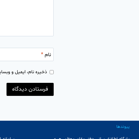
نام
*
ذخیره نام، ایمیل و وبسای
پیوندها