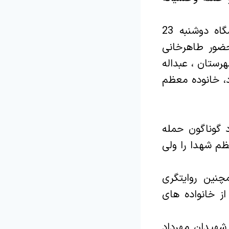
به گزارش روابط عمومی شهرداری و شورای اسلامی شهر بومهن، شامگاه دوشنبه 23
حضور طاهرخانی
رستان ، عبداله
د، خانوده معظم
 گوناگون حمله
ظم شهدا را ولی
چنین روایتگری
روزه بود و در پایان از خانواده های
ونیستی شهیدان مهرداد