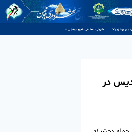
داری بومهن
شورای اسلامی شهر بومهن
دیس در
در جنگ 12 روزه تحمیلی و حمله وحشیانه