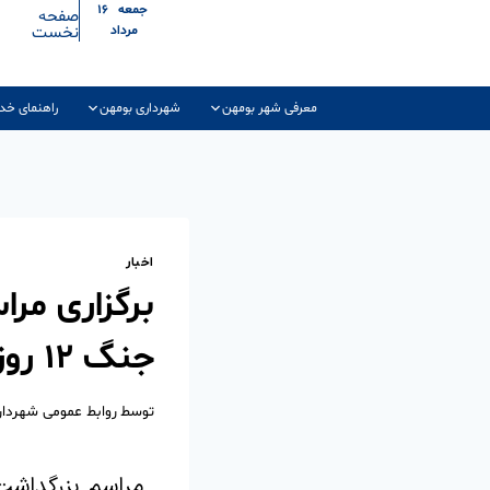
جمعه ۱۶
صفحه
نخست
مرداد
معرفی شهر بومهن
شهرداری بومهن
راهنمای خد
اخبار
برگزاری مر
جنگ ۱۲ روزه
توسط
روابط عمومی شهردا