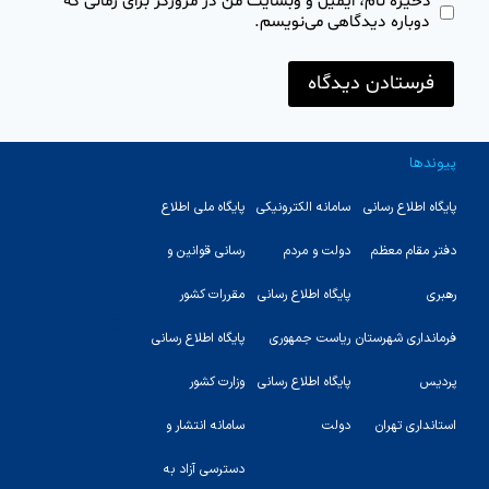
ذخیره نام، ایمیل و وبسایت من در مرورگر برای زمانی که
دوباره دیدگاهی می‌نویسم.
پیوندها
پایگاه اطلاع رسانی
سامانه الکترونیکی
پایگاه ملی اطلاع
دفتر مقام معظم
دولت و مردم
رسانی قوانین و
رهبری
پایگاه اطلاع رسانی
مقررات کشور
123
فرمانداری شهرستان
ریاست جمهوری
پایگاه اطلاع رسانی
پردیس
پایگاه اطلاع رسانی
وزارت کشور
استانداری تهران
دولت
سامانه انتشار و
دسترسی آزاد به