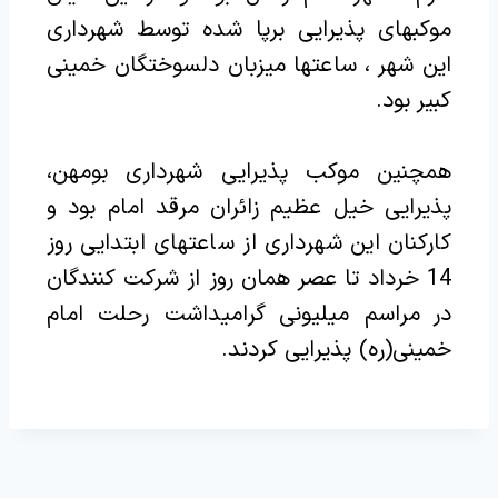
موکبهای پذیرایی برپا شده توسط شهرداری
این شهر ، ساعتها میزبان دلسوختگان خمینی
کبیر بود.
همچنین موکب پذیرایی شهرداری بومهن،
پذیرایی خیل عظیم زائران مرقد امام بود و
کارکنان این شهرداری از ساعتهای ابتدایی روز
14 خرداد تا عصر همان روز از شرکت کنندگان
در مراسم میلیونی گرامیداشت رحلت امام
خمینی(ره) پذیرایی کردند.