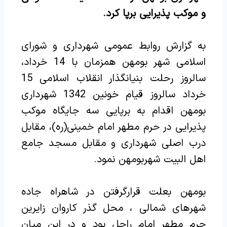
و موکب پذیرایی برپا کرد.
به گزارش روابط عمومی شهرداری و شورای
اسلامی شهر بومهن همزمان با 14 خرداد،
سالروز رحلت بنیانگذار انقلاب اسلامی 15
خرداد سالروز قیام خونین 1342 شهرداری
بومهن اقدام به برپایی سه جایگاه موکب
پذیرایی در حرم مطهر امام خمینی(ره)، مقابل
درب اصلی شهرداری و مقابل مسجد جامع
اهل البیت شهربومهن نمود.
بومهن بعلت قرارگرفتن در شاهراه جاده
شهرهای شمالی ، محل گذر کاروان زایرین
حرم مطهر امام راحل بود و در این میان