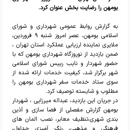
بومهن را رضایت بخش عنوان کرد.
به گزارش روابط عمومی شهرداری و شورای
اسلامی بومهن، عصر امروز شنبه ۹ فروردین،
ملایری نماینده ارزیابی عملکرد استان تهران ،
ضمن بازدید از نوروزگاه شهرداری بومهن که با
حضور شهردار و نایب رییس شورای اسلامی
شهر برگزار شد، کیفیت خدمات ارائه شده از
سوی ستاد خدمات سفر شهرداری بومهن را
مطلوب و شایسته توصیف کرد.
در جریان این بازدید، عبداله میرزایی ، شهردار
بومهن گزارش مفصلی از فضا سازی و آذین
بندی شهری،تنظیف معابر، نصب المان های
فرهنگی و مذهبی، رنگ آمیزی جداول،