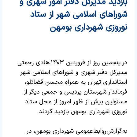
بازدید مدیرکل دفتر امور شهری و
شوراهای اسلامی شهر از ستاد
نوروزی شهرداری بومهن
در پنجمین روز از فروردین ۱۴۰۳،هادی رحمتی
مدیرکل دفتر شهری و شوراهای اسلامی شهر
استانداری تهران به همراه محسن قضاتلو،
فرماندار شهرستان پردیس و جمعی دیگر از
مسئولین پیش از ظهر امروز از محل ستاد
نوروزی شهرداری بومهن بازدید کردند.
به گزارش روابط عمومی شهرداری بومهن، در