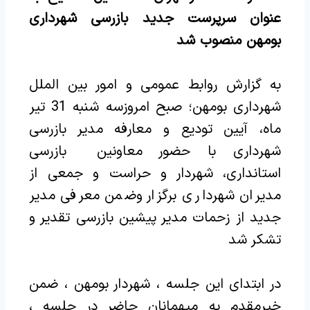
عنوان سرپرست جدید بازرسی شهرداری
بومهن منصوب شد
به گزارش روابط عمومی و امور بین الملل
شهرداری بومهن؛ صبح امروزسه شنبه 31 تیر
ماه، آیین تودیع و معارفه مدیر بازرسی
شهرداری با حضور معاونین بازرسی
استانداری، شهردار و حراست و جمعی از
مدیران شهرداری برگزار وضمن معرفی مدیر
جدید از زحمات مدیر پیشین بازرسی تقدیر و
تشکر شد
در ابتدای این جلسه ، شهردار بومهن ، ضمن
خیرمقدم به میهمانان حاضر در جلسه ،