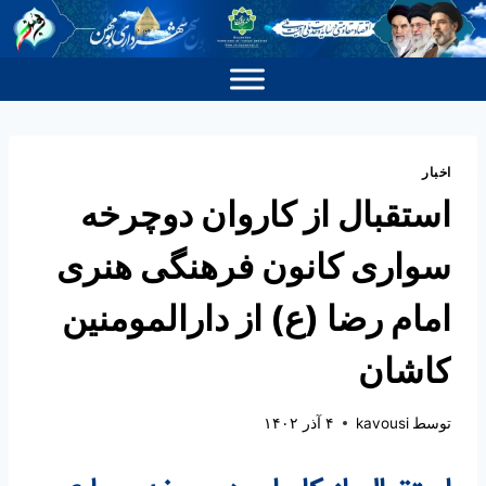
اخبار
استقبال از کاروان دوچرخه
سواری کانون فرهنگی هنری
امام رضا (ع) از دارالمومنین
کاشان
توسط
kavousi
۴ آذر ۱۴۰۲