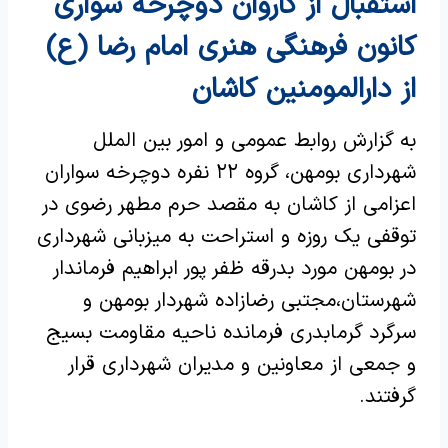
استقبال از کاروان دوچرخه سواری
کانون فرهنگی هنری امام رضا (ع)
از دارالمومنین کاشان
به گزارش روابط عمومی و امور بین الملل
شهرداری بومهن، گروه ۲۲ نفره دوچرخه سواران
اعزامی از کاشان به مقصد حرم مطهر رضوی در
توقفی یک روزه و استراحت به میزبانی شهرداری
در بومهن مورد بدرقه ظفر پور ابراهیم فرماندار
شهرستان،مجتبی رضازاده شهردار بومهن و
سرگرد گرمابدری فرمانده ناحیه مقاومت بسیج
و جمعی از معاونین و مدیران شهرداری قرار
گرفتند
.