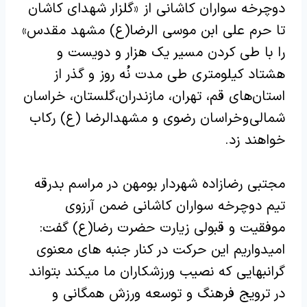
دوچرخه سواران کاشانی از «گلزار شهدای کاشان
تا حرم علی ابن موسی الرضا(ع) مشهد مقدس»
را با طی کردن مسیر یک هزار و دویست و
هشتاد کیلومتری طی مدت نُه روز و گذر از
استان‌های قم، تهران، مازندران،گلستان، خراسان
شمالی و خراسان رضوی و مشهدالرضا (ع) رکاب
خواهند زد
.
مجتبی رضازاده شهردار بومهن در مراسم بدرقه
تیم دوچرخه سواران کاشانی ضمن آرزوی
موفقیت و قبولی زیارت حضرت رضا(ع) گفت:
امیدواریم این حرکت در کنار جنبه های معنوی
گرانبهایی که نصیب ورزشکاران ما میکند بتواند
در ترویج فرهنگ و توسعه ورزش همگانی و