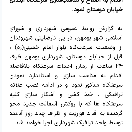
اقدام به اصلاح و مناسب‌سازی سرعتکاه ابتدای
خیابان دوستان نمود.
به گزارش روابط عمومی شهرداری و شورای
اسلامی شهر بومهن، در پی نارضایتی شهروندان
از وضعیت سرعت‌کاه بلوار امام خمینی(ره) ،
قبل از خیابان دوستان، شهرداری بومهن ظرف
۲۴ ساعت از زمان احداث سرعتکاه بلافاصله
اقدام به مناسب سازی و استاندارد نمودن
سرعتکاه مذکور نمود و در ادامه نصب علائم
ترافیکی ، خط کشی و آشکار سازی کلیه
سرعتکاه ها که با روکش آسفالت جدید محو
گردیده به قید فوریت و ظرف چند روز آینده
توسط واحد ترافیک شهرداری اجرا خواهد شد