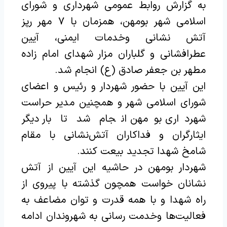
به گزارش روابط عمومی شهرداری و شورای
اسلامی شهر بومهن، همزمان با ۷ مهر رپز
آتش نشانی و‌خدمات ایمنی، آیین
عطرافشانی و گلباران مزار شهدای امام زاده
مطهر بن جعفر صادق (ع) انجام شد.
این آیین با حضور شهردار و رئیس و اعضای
شورای اسلامی شهر و همچنین مدیر حراست
شهرداری بومهن انجام شد تا بار دیگر
ایثارگران و فداکاران آتش‌نشانی با مقام
شامخ شهدا تجدید بیعت کنند.
شهردار بومهن در حاشیه این آیین از آتش
نشانان خواست همچون گذشته با پیروی از
راه شهدا و با همه قدرت و توان مضاعف به
فعالیت‌ها و‌خدمت رسانی به شهروندان ادامه