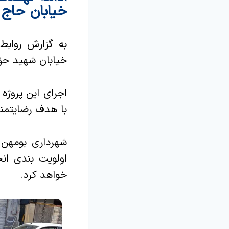
خیابان حاج 
به گزارش رواب
خیابان شهید حق 
اجرای این پروژه
با هدف رضایتمن
شهرداری بومهن 
اولویت بندی انج
خواهد کرد.