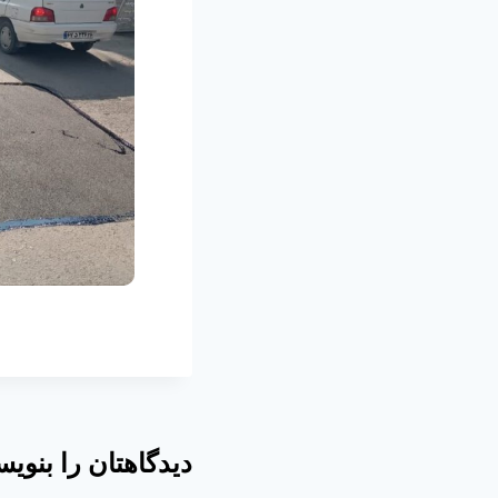
دیدگاهتان را بنویس