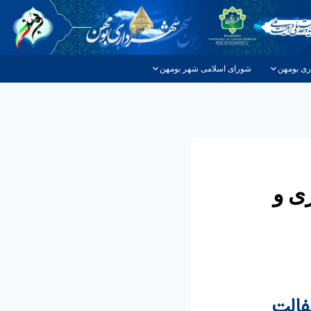
ری بومهن
شورای اسلامی شهر بومهن
ی و
فالت