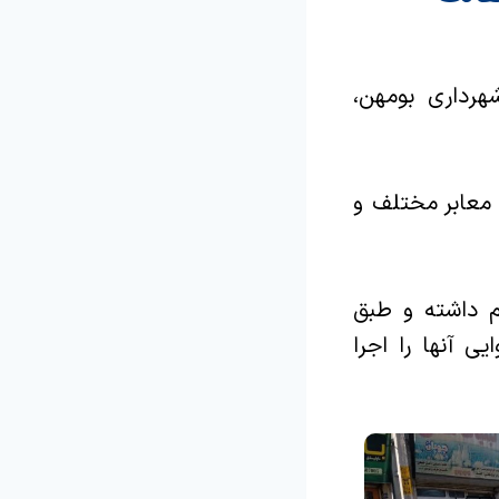
رداری بومهن،
 معابر مختلف و
م داشته و طبق
ی آنها را اجرا