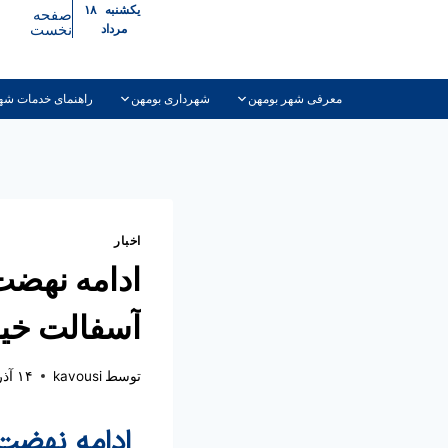
یکشنبه ۱۸
صفحه
نخست
مرداد
معرفی شهر بومهن
شهرداری بومهن
راهنمای خدمات شه
اخبار
ادامه نهضت
آسفالت خیا
توسط
kavousi
۱۴ آذر ۱۴۰۳
ادامه نهضت 