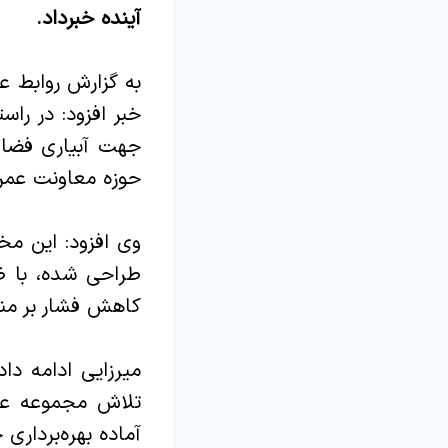
آینده خبرداد.
به گزارش روابط ع
خبر افزود: در راس
جهت آبیاری فضای
حوزه معاونت عمران
وی افزود: این م
کاهش فشار بر من
میرزایی ادامه داد
تلاش مجموعه عمر
آماده بهره‌برداری