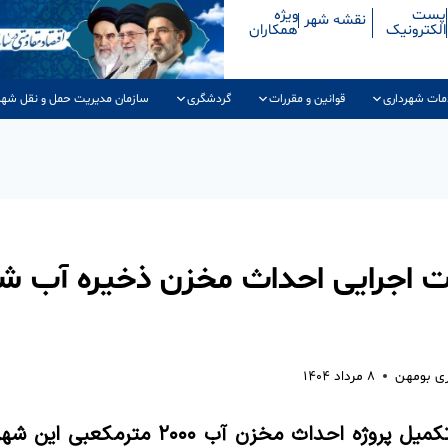
پست
ویژه
نقشه شهر
الکترونیک
همکاران
مات شهرداری
قوانین و مقررات
گردشگری
سازمان مدیریت حمل و نقل شهر
ات اجرایی احداث مخزن ذخیره آب ش
ری بومهن
۸ مرداد ۱۴۰۴
شهردار بومهن از تکمیل پروژه احداث مخزن آب 