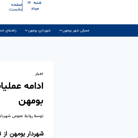
شنبه ۱۷
صفحه
نخست
مرداد
معرفی شهر بومهن
شهرداری بومهن
راهنمای خد
اخبار
ادامه عملی
بومهن
توسط
روابط عمومی شهردا