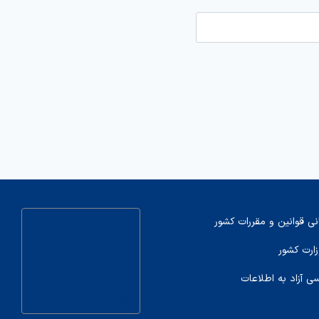
نی قوانین و مقررات کشور
زارت کشور
سی آزاد به اطلاعات
123