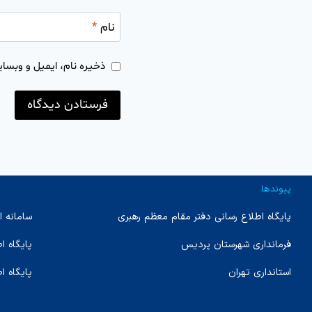
نام
*
ذخیره نام، ایمیل و وبسای
پیوندها
پایگاه اطلاع رسانی دفتر مقام معظم رهبری
سامانه ا
فرمانداری شهرستان پردیس
پایگاه 
استانداری تهران
پایگاه ا