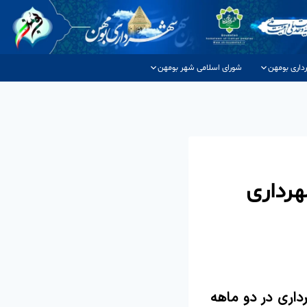
داری بومهن
شورای اسلامی شهر بومهن
هرداری
۲۰۰۰ مترمکعبی این شهرداری در دو ماهه