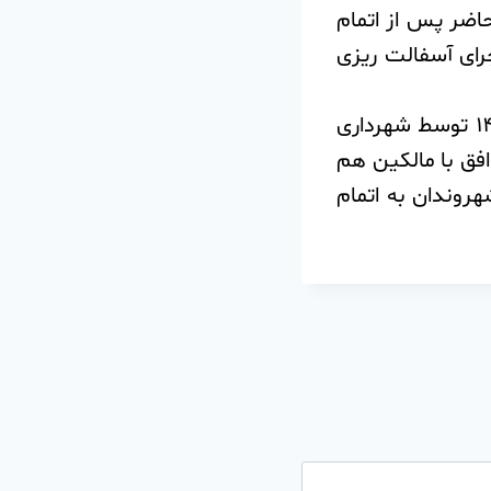
اضر پس از اتمام
رای آسفالت ریزی
کمربندی شمالی بومهن، حدفاصل این شهر و شهر رودهن، در زمستان ۱۴۰۳ توسط شهرداری
افق با مالکین هم
روندان به اتمام