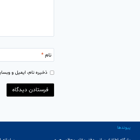
نام
*
ذخیره نام، ایمیل و وبسای
پیوندها