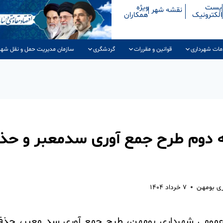
پست
ویژه
نقشه شهر
الکترونیک
همکاران
مات شهرداری
قوانین و مقررات
گردشگری
سازمان مدیریت حمل و نقل شهر
ه دوم طرح جمع آوری سدمعبر و حذف
ری بومهن
۷ خرداد ۱۴۰۴
 عمومی شهرداری بومهن، طرح جمع آوری سد معبر، حذف