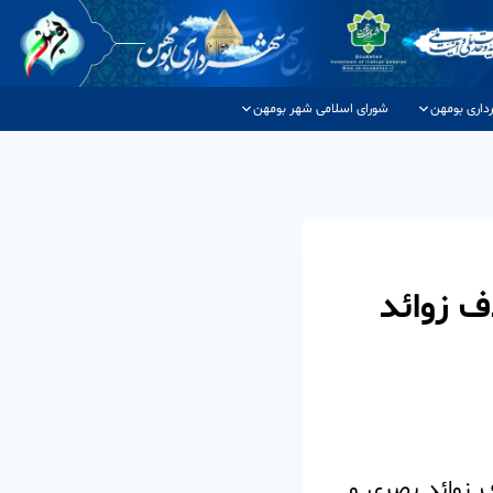
داری بومهن
شورای اسلامی شهر بومهن
 زوائد
 زوائد بصری و