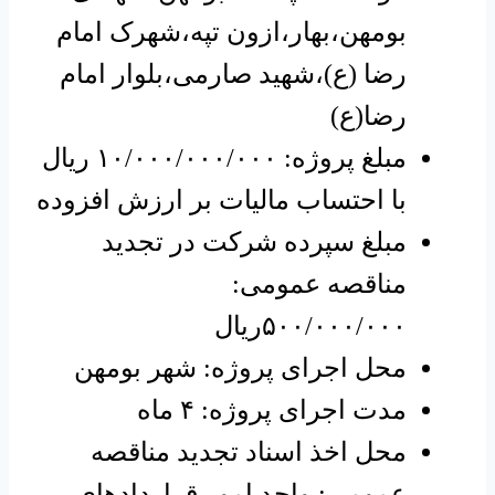
بومهن،بهار،ازون تپه،شهرک امام
رضا (ع)،شهید صارمی،بلوار امام
رضا(ع)
مبلغ پروژه: ۱۰/۰۰۰/۰۰۰/۰۰۰ ریال
با احتساب مالیات بر ارزش افزوده
مبلغ سپرده شرکت در تجدید
مناقصه عمومی:
۵۰۰/۰۰۰/۰۰۰ریال
محل اجرای پروژه: شهر بومهن
مدت اجرای پروژه: ۴ ماه
محل اخذ اسناد تجدید مناقصه
عمومی: واحد امور قراردادهای