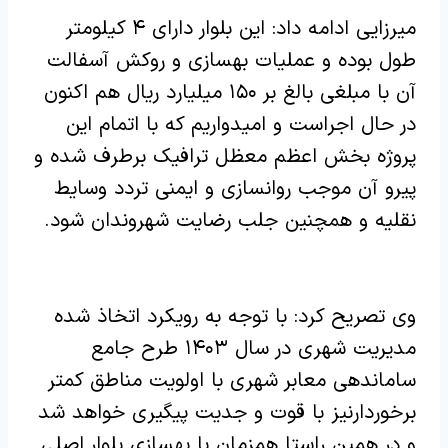
میرزایی ادامه داد: این بلوار دارای ۴ کیلومتر
طول بوده و عملیات بهسازی و روکش آسفالت
آن با مبلغی بالغ بر ۱۵۰ میلیارد ریال هم اکنون
در حال اجراست و امیدواریم که با اتمام این
پروژه بخش اعظم معظل ترافیک برطرف شده و
پیرو آن موجب روانسازی و ایمنی تردد وسایط
نقلیه و همچنین جلب رضایت شهروندان شود.
وی تصریح کرد: با توجه به رویکرد اتخاذ شده
مدیریت شهری در سال ۱۴۰۳ طرح جامع
ساماندهی معابر شهری با اولویت مناطق کمتر
برخوردارنیز با قوت و جدیت پیگیری خواهد شد
و در همین راستا همزمان با بهسازی بلوار اصلی