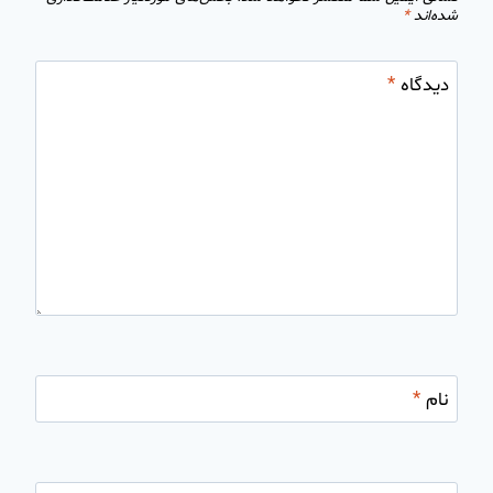
شده‌اند
*
دیدگاه
*
نام
*