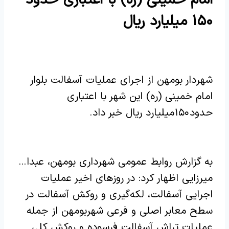
۱۵۰ میلیارد ریال
شهردار بومهن از اجرای عملیات آسفالت بلوار
امام خمینی (ره) این شهر با اعتباری
حدود ۱۵۰ میلیارد ریال خبر داد.
به گزارش روابط عمومی شهرداری بومهن، عبدا…
میرزایی اظهار کرد: در روزهای اخیر عملیات
اجرایی آسفالت، لکه‌گیری و روکش آسفالت در
سطح معابر اصلی و فرعی شهربومهن از جمله
عملیات تراش آسفالت فرسوده و روکش کلی