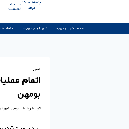
پنجشنبه ۱۵
صفحه
نخست
مرداد
معرفی شهر بومهن
شهرداری بومهن
راهنمای خد
اخبار
اتمام عملی
بومهن
توسط
روابط عمومی شهردا
بلوار سپاه شهر