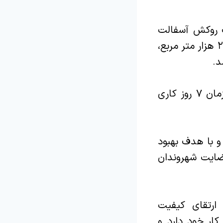
ت روکش آسفالت
بلوار سپاه پاسداران شهر بومهن، به طول ۱۲۰۰ متر و در سطحی حدود ۲۰ هزار متر مربع،
فرآیند اجرای پروژه با پخش میانگین روزانه ۳۰۰ تن آسفالت، در مدت زمان ۷ روز کاری
و با هدف بهبود
ضایت شهروندان
ارتقای کیفیت
کار خود دارد و