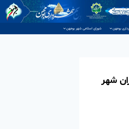
داری بومهن
شورای اسلامی شهر بومهن
ان شهر