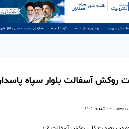
پست
ویژه
نقشه شهر
الکترونیک
همکاران
مات شهرداری
قوانین و مقررات
گردشگری
سازمان مدیریت حمل و نقل شهر
ات روکش آسفالت بلوار سپاه پاسدار
ری بومهن
۱ شهریور ۱۴۰۴
 بومهن، بصورت کلی روکش آسفالت شد.