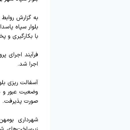
به گزارش روابط
با بکارگیری و پخش بیش از ۲۰۰۰ تن آسفال
اجرا شد.
آسفالت ریزی بلو
وضعیت عبور و م
صورت پذیرفت.
شهرداری بومهن
زیرساخت‌های شهر