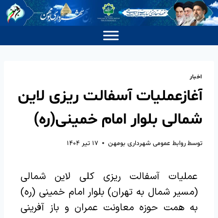
اخبار
آغازعملیات آسفالت ریزی لاین
شمالی بلوار امام خمینی(ره)
توسط
روابط عمومی شهرداری بومهن
۱۷ تیر ۱۴۰۴
عملیات آسفالت ریزی کلی لاین شمالی
(مسیر شمال به تهران) بلوار امام خمینی (ره)
به همت حوزه معاونت عمران و باز آفرینی