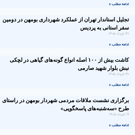
ادامه مطلب »
تجلیل استاندار تهران از عملکرد شهرداری بومهن در دومین
سفر استانی به پردیس
۳۱ خرداد ۱۴۰۵
ادامه مطلب »
کاشت بیش از ۱۰۰ اصله انواع گونه‌های گیاهی در لچکی
نبش بلوار شهید صارمی
۳۰ خرداد ۱۴۰۵
ادامه مطلب »
برگزاری نشست ملاقات مردمی شهردار بومهن در راستای
طرح «سه‌شنبه‌های پاسخگویی»
۱۹ خرداد ۱۴۰۵
ادامه مطلب »