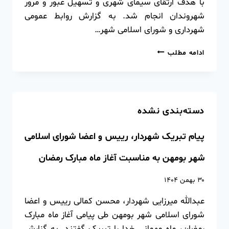
با هدف ارتقای سیمای شهری و تسهیل عبور و مرور
شهروندان انجام شد. ️به گزارش روابط عمومی
شهرداری و شورای اسلامی شهر…
ادامه مطلب
دسته‌بندی نشده
پیام تبریک شهردار، رییس و اعضا شورای اسلامی
شهر بومهن به مناسبت آغاز ماه مبارک رمضان
۳۰ بهمن ۱۴۰۴
عبدالله میرزایی شهردار، محسن کمالی رییس و اعضا
شورای اسلامی شهر بومهن طی پیامی آغاز ماه مبارک
رمضان، ماه مهمانی خدا را تبریک گفتند. به گزارش