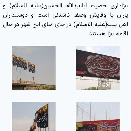
عزاداری حضرت اباعبدالله الحسین(علیه السلام) و
یاران با وفایش وصف ناشدنی است و دوستداران
اهل بیت(علیه الاسلام) در جای جای این شهر در حال
اقامه عزا هستند.