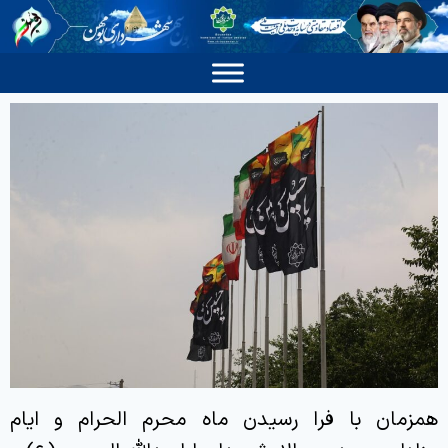
همزمان با فرا رسیدن ماه محرم الحرام و ایام