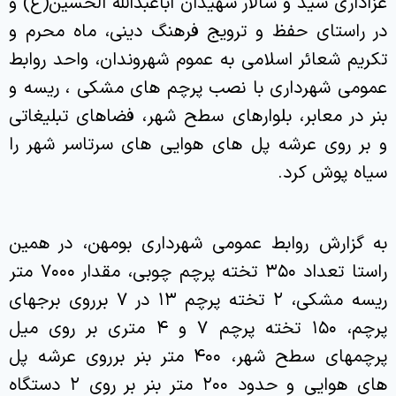
عزاداری سید و سالار شهیدان اباعبدالله الحسین(ع) و
در راستای حفظ و ترویج فرهنگ دینی، ماه محرم و
تکریم شعائر اسلامی به عموم شهروندان، واحد روابط
عمومی شهرداری با نصب پرچم های مشکی ، ریسه و
بنر در معابر، بلوارهای سطح شهر، فضاهای تبلیغاتی
و بر روی عرشه پل های هوایی های سرتاسر شهر را
سیاه پوش کرد.
به گزارش روابط عمومی شهرداری بومهن، در همین
راستا تعداد ۳۵۰ تخته پرچم چوبی، مقدار ۷۰۰۰ متر
ریسه مشکی، ۲ تخته پرچم ۱۳ در ۷ برروی برجهای
پرچم، ۱۵۰ تخته پرچم ۷ و ۴ متری بر روی میل
پرچمهای سطح شهر، ۴۰۰ متر بنر برروی عرشه پل
های هوایی و حدود ۲۰۰ متر بنر بر روی ۲ دستگاه