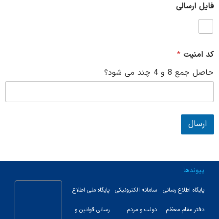
فایل ارسالی
م
ت
(
ا
ی
کد امنیت
*
م
ی
حاصل جمع 8 و 4 چند می شود؟
ل
)
(
م
ت
ن
ارسال
پیوندها
پایگاه اطلاع رسانی
سامانه الکترونیکی
پایگاه ملی اطلاع
دفتر مقام معظم
دولت و مردم
رسانی قوانین و